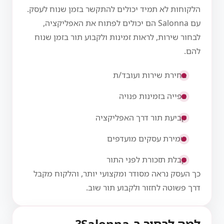
הלקוחות לא תמיד יכולים להתקשר בזמן שנוח לעסק.
עם Salonna הם יכולים לפתוח את האפליקציה,
לבחור שירות, לראות זמינות ולקבוע תור בזמן שנוח
להם.
בחירת שירות ועובד/ת
צפייה בזמינות פנויה
קביעת תור דרך האפליקציה
שמירת עסקים מועדפים
קבלת תזכורת לפני התור
כך העסק נראה מסודר ומקצועי יותר, והלקוח מקבל
דרך פשוטה לחזור ולקבוע תור שוב.
למה לבחור ב-Salonna?