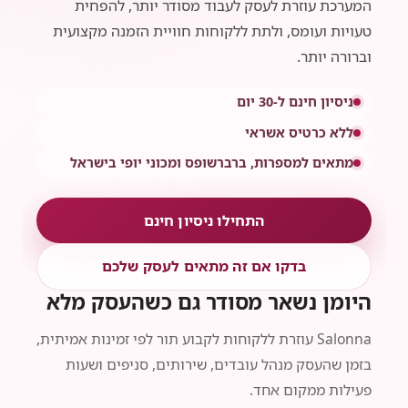
המערכת עוזרת לעסק לעבוד מסודר יותר, להפחית
טעויות ועומס, ולתת ללקוחות חוויית הזמנה מקצועית
וברורה יותר.
ניסיון חינם ל-30 יום
ללא כרטיס אשראי
מתאים למספרות, ברברשופס ומכוני יופי בישראל
התחילו ניסיון חינם
בדקו אם זה מתאים לעסק שלכם
היומן נשאר מסודר גם כשהעסק מלא
Salonna עוזרת ללקוחות לקבוע תור לפי זמינות אמיתית,
בזמן שהעסק מנהל עובדים, שירותים, סניפים ושעות
פעילות ממקום אחד.