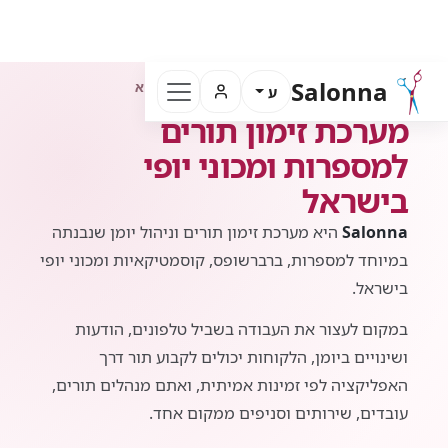
Salonna
היומן שלך מסודר גם כשהעסק מלא
ע
מערכת זימון תורים
למספרות ומכוני יופי
בישראל
Salonna
היא מערכת זימון תורים וניהול יומן שנבנתה
במיוחד למספרות, ברברשופס, קוסמטיקאיות ומכוני יופי
בישראל.
במקום לעצור את העבודה בשביל טלפונים, הודעות
ושינויים ביומן, הלקוחות יכולים לקבוע תור דרך
האפליקציה לפי זמינות אמיתית, ואתם מנהלים תורים,
עובדים, שירותים וסניפים ממקום אחד.