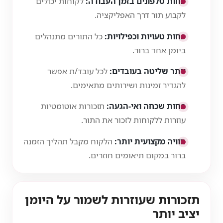
פחות טלפונים בזמן העבודה:
לקוחות יכולים
לקבוע תור דרך האפליקציה.
פחות טעויות וכפילויות:
כל התורים מתנהלים
ביומן אחד ברור.
יותר שליטה בעובדים:
לכל עובד/ת אפשר
להגדיר זמינות ושירותים מתאימים.
פחות שכחה ואי-הגעה:
תזכורות אוטומטיות
עוזרות ללקוחות לזכור את התור.
חוויה מקצועית יותר:
הלקוח מקבל תהליך הזמנה
ברור במקום תיאומים חוזרים.
תזכורות שעוזרות לשמור על היומן
יציב יותר